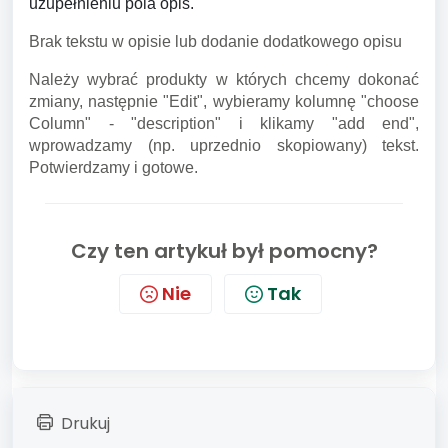
uzupełnieniu pola opis.
Brak tekstu w opisie lub dodanie dodatkowego opisu
Należy wybrać produkty w których chcemy dokonać
zmiany, następnie "Edit", wybieramy kolumnę "choose
Column" - "description" i klikamy "add end",
wprowadzamy (np. uprzednio skopiowany) tekst.
Potwierdzamy i gotowe.
Czy ten artykuł był pomocny?
Nie
Tak
Drukuj