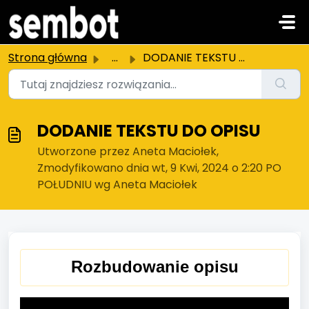
Przejdź do głównej treści
Strona główna
...
DODANIE TEKSTU DO OPISU
DODANIE TEKSTU DO OPISU
Utworzone przez Aneta Maciołek,
Zmodyfikowano dnia wt, 9 Kwi, 2024 o 2:20 PO
POŁUDNIU wg Aneta Maciołek
Rozbudowanie opisu