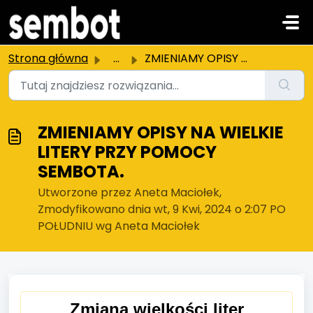
Przejdź do głównej treści
Strona główna
...
ZMIENIAMY OPISY NA WIELKIE LITERY PRZY POMOCY SEMBOTA.
ZMIENIAMY OPISY NA WIELKIE
LITERY PRZY POMOCY
SEMBOTA.
Utworzone przez Aneta Maciołek,
Zmodyfikowano dnia wt, 9 Kwi, 2024 o 2:07 PO
POŁUDNIU wg Aneta Maciołek
Zmiana wielkości liter