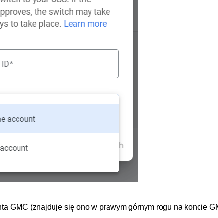
nta GMC (znajduje się ono w prawym górnym rogu na koncie G