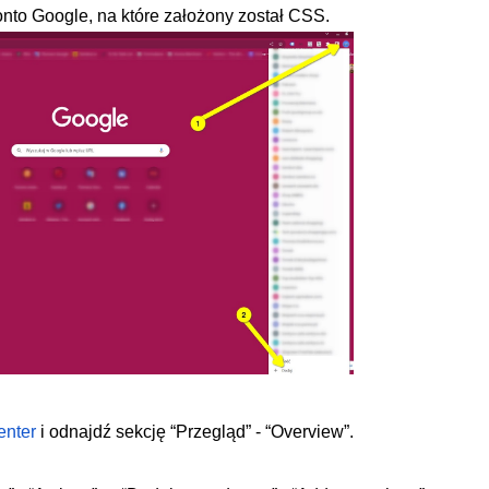
nto Google, na które założony został CSS.
enter
i odnajdź sekcję “Przegląd” - “Overview”.