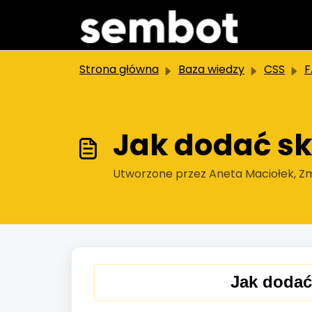
Przejdź do głównej treści
Strona główna
Baza wiedzy
CSS
F
Jak dodać sk
Utworzone przez Aneta Maciołek, Zm
Jak dodać