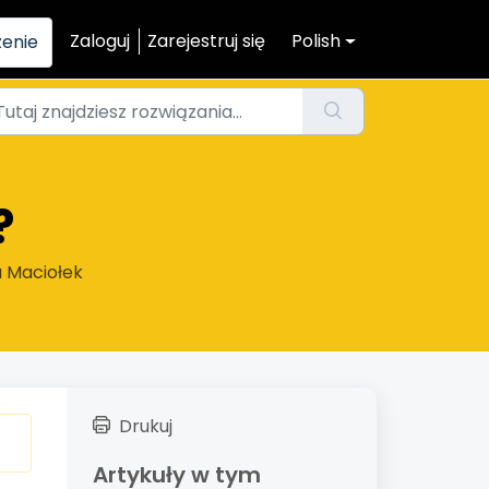
Zaloguj
Zarejestruj się
Polish
zenie
?
a Maciołek
Drukuj
Artykuły w tym