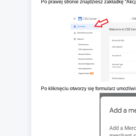
Po prawej stronie znajdziesz zakładkę “Akcj
Po kliknięciu otworzy się formularz umożl