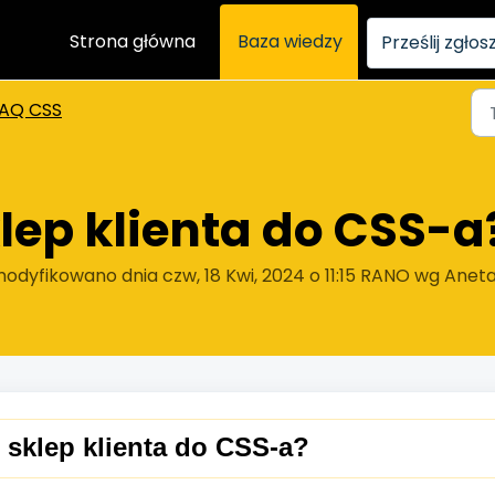
Strona główna
Baza wiedzy
Prześlij zgłos
AQ CSS
lep klienta do CSS-a
odyfikowano dnia czw, 18 Kwi, 2024 o 11:15 RANO wg Anet
 sklep klienta do CSS-a?