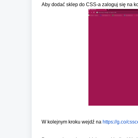
Aby dodać sklep do CSS-a zaloguj się na ko
W kolejnym kroku wejdź na
https://g.co/cssc