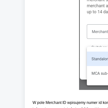
W pole Merchant ID wpisujemy numer id ko