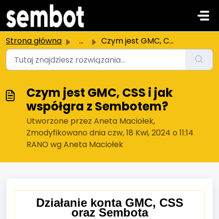
Przejdź do głównej treści
Strona główna
...
Czym jest GMC, CSS i jak współgra z Sembotem?
Czym jest GMC, CSS i jak
współgra z Sembotem?
Utworzone przez Aneta Maciołek,
Zmodyfikowano dnia czw, 18 Kwi, 2024 o 11:14
RANO wg Aneta Maciołek
Działanie konta GMC, CSS
oraz Sembota