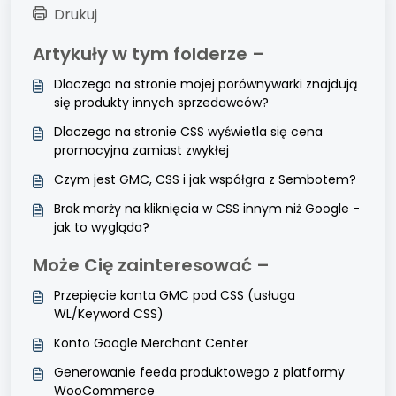
Drukuj
Artykuły w tym folderze –
Dlaczego na stronie mojej porównywarki znajdują
się produkty innych sprzedawców?
Dlaczego na stronie CSS wyświetla się cena
promocyjna zamiast zwykłej
Czym jest GMC, CSS i jak współgra z Sembotem?
Brak marży na kliknięcia w CSS innym niż Google -
jak to wygląda?
Może Cię zainteresować –
Przepięcie konta GMC pod CSS (usługa
WL/Keyword CSS)
Konto Google Merchant Center
Generowanie feeda produktowego z platformy
WooCommerce